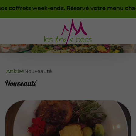
 coffrets week-ends. Réservé votre menu chaque s
Articles
Nouveauté
Nouveauté