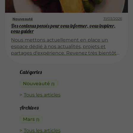
31/03/2026
Nouveauté
Des contenus pensés pour vous informer, vous inspirer,
vous guider
Nous mettons actuellement en place un
espace dédié à nos actualités, projets et
partages d'expérience. Revenez très bientôt
pour découvrir nos premiers articles !
Catégories
Nouveauté
(1)
Tous les articles
Archives
Mars
(1)
Tous les articles