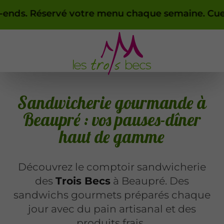
otre menu chaque semaine. Cueillette le vendredi
Sandwicherie gourmande à
Beaupré : vos pauses-dîner
haut de gamme
Découvrez le comptoir sandwicherie
des
Trois Becs
à Beaupré. Des
sandwichs gourmets préparés chaque
jour avec du pain artisanal et des
produits frais.