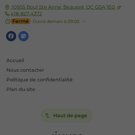
10955 Boul Ste Anne,
Beaupré,
QC G0A 1E0
418-827-4372
Fermé
⋅ Ouvre demain à 09:00
Accueil
Nous contacter
Politique de confidentialité
Plan du site
Haut de page