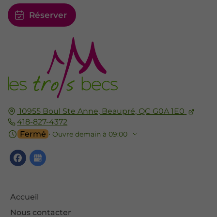
Réserver
10955 Boul Ste Anne,
Beaupré,
QC G0A 1E0
418-827-4372
Fermé
⋅ Ouvre demain à 09:00
Accueil
Nous contacter