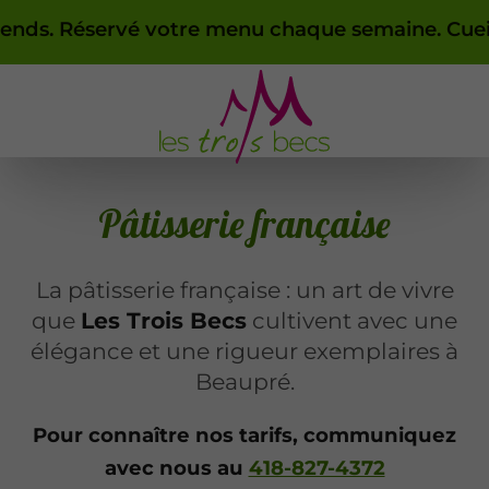
otre menu chaque semaine. Cueillette le vendredi
Pâtisserie française
La pâtisserie française : un art de vivre
que
Les Trois Becs
cultivent avec une
élégance et une rigueur exemplaires à
Beaupré.
Pour connaître nos tarifs, communiquez
avec nous au
418-827-4372